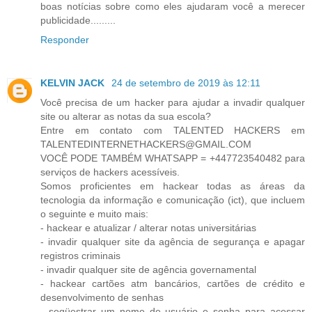
boas notícias sobre como eles ajudaram você a merecer
publicidade.........
Responder
KELVIN JACK
24 de setembro de 2019 às 12:11
Você precisa de um hacker para ajudar a invadir qualquer
site ou alterar as notas da sua escola?
Entre em contato com TALENTED HACKERS em
TALENTEDINTERNETHACKERS@GMAIL.COM
VOCÊ PODE TAMBÉM WHATSAPP = +447723540482 para
serviços de hackers acessíveis.
Somos proficientes em hackear todas as áreas da
tecnologia da informação e comunicação (ict), que incluem
o seguinte e muito mais:
- hackear e atualizar / alterar notas universitárias
- invadir qualquer site da agência de segurança e apagar
registros criminais
- invadir qualquer site de agência governamental
- hackear cartões atm bancários, cartões de crédito e
desenvolvimento de senhas
- seqüestrar um nome de usuário e senha para acessar