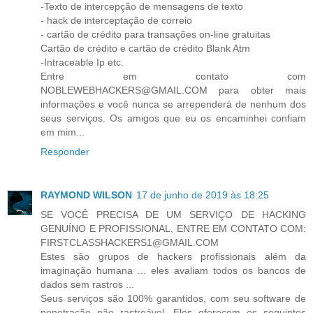
-Texto de intercepção de mensagens de texto
- hack de interceptação de correio
- cartão de crédito para transações on-line gratuitas
Cartão de crédito e cartão de crédito Blank Atm
-Intraceable Ip etc.
Entre em contato com
NOBLEWEBHACKERS@GMAIL.COM para obter mais
informações e você nunca se arrependerá de nenhum dos
seus serviços. Os amigos que eu os encaminhei confiam
em mim...
Responder
RAYMOND WILSON
17 de junho de 2019 às 18:25
SE VOCÊ PRECISA DE UM SERVIÇO DE HACKING
GENUÍNO E PROFISSIONAL, ENTRE EM CONTATO COM:
FIRSTCLASSHACKERS1@GMAIL.COM
Estes são grupos de hackers profissionais além da
imaginação humana ... eles avaliam todos os bancos de
dados sem rastros ...
Seus serviços são 100% garantidos, com seu software de
penetração não rastreável. Eles oferecem os seguintes