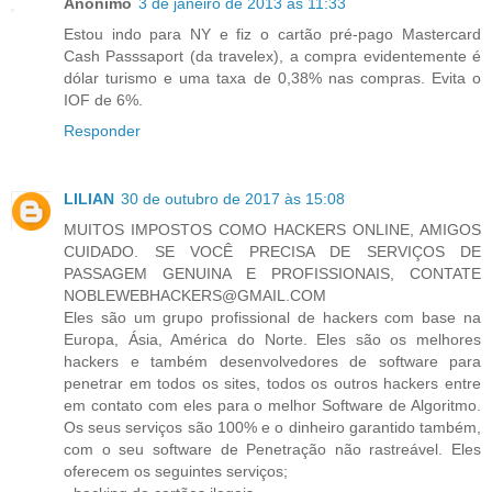
Anônimo
3 de janeiro de 2013 às 11:33
Estou indo para NY e fiz o cartão pré-pago Mastercard
Cash Passsaport (da travelex), a compra evidentemente é
dólar turismo e uma taxa de 0,38% nas compras. Evita o
IOF de 6%.
Responder
LILIAN
30 de outubro de 2017 às 15:08
MUITOS IMPOSTOS COMO HACKERS ONLINE, AMIGOS
CUIDADO. SE VOCÊ PRECISA DE SERVIÇOS DE
PASSAGEM GENUINA E PROFISSIONAIS, CONTATE
NOBLEWEBHACKERS@GMAIL.COM
Eles são um grupo profissional de hackers com base na
Europa, Ásia, América do Norte. Eles são os melhores
hackers e também desenvolvedores de software para
penetrar em todos os sites, todos os outros hackers entre
em contato com eles para o melhor Software de Algoritmo.
Os seus serviços são 100% e o dinheiro garantido também,
com o seu software de Penetração não rastreável. Eles
oferecem os seguintes serviços;