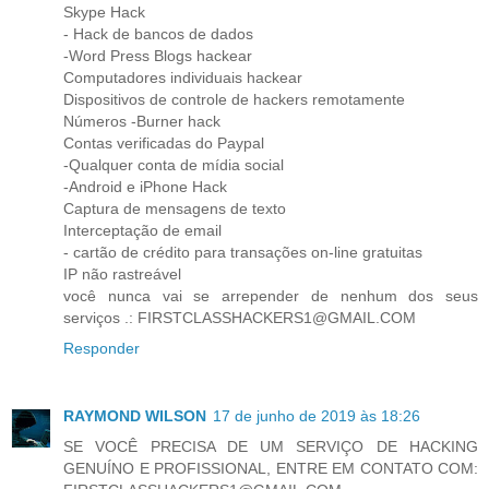
Skype Hack
- Hack de bancos de dados
-Word Press Blogs hackear
Computadores individuais hackear
Dispositivos de controle de hackers remotamente
Números -Burner hack
Contas verificadas do Paypal
-Qualquer conta de mídia social
-Android e iPhone Hack
Captura de mensagens de texto
Interceptação de email
- cartão de crédito para transações on-line gratuitas
IP não rastreável
você nunca vai se arrepender de nenhum dos seus
serviços .: FIRSTCLASSHACKERS1@GMAIL.COM
Responder
RAYMOND WILSON
17 de junho de 2019 às 18:26
SE VOCÊ PRECISA DE UM SERVIÇO DE HACKING
GENUÍNO E PROFISSIONAL, ENTRE EM CONTATO COM: