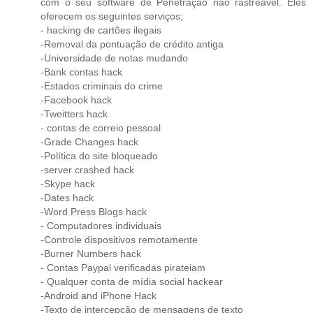
com o seu software de Penetração não rastreável. Eles
oferecem os seguintes serviços;
- hacking de cartões ilegais
-Removal da pontuação de crédito antiga
-Universidade de notas mudando
-Bank contas hack
-Estados criminais do crime
-Facebook hack
-Tweitters hack
- contas de correio pessoal
-Grade Changes hack
-Política do site bloqueado
-server crashed hack
-Skype hack
-Dates hack
-Word Press Blogs hack
- Computadores individuais
-Controle dispositivos remotamente
-Burner Numbers hack
- Contas Paypal verificadas pirateiam
- Qualquer conta de mídia social hackear
-Android and iPhone Hack
-Texto de intercepção de mensagens de texto