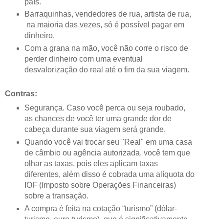
país.
Barraquinhas, vendedores de rua, artista de rua,
na maioria das vezes, só é possível pagar em
dinheiro.
Com a grana na mão, você não corre o risco de
perder dinheiro com uma eventual
desvalorização do real até o fim da sua viagem.
Contras:
Segurança. Caso você perca ou seja roubado,
as chances de você ter uma grande dor de
cabeça durante sua viagem será grande.
Quando você vai trocar seu "Real" em uma casa
de câmbio ou agência autorizada, você tem que
olhar as taxas, pois eles aplicam taxas
diferentes, além disso é cobrada uma alíquota do
IOF (Imposto sobre Operações Financeiras)
sobre a transação.
A compra é feita na cotação “turismo” (dólar-