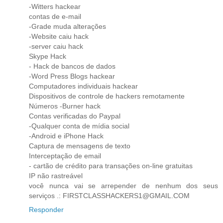
-Witters hackear
contas de e-mail
-Grade muda alterações
-Website caiu hack
-server caiu hack
Skype Hack
- Hack de bancos de dados
-Word Press Blogs hackear
Computadores individuais hackear
Dispositivos de controle de hackers remotamente
Números -Burner hack
Contas verificadas do Paypal
-Qualquer conta de mídia social
-Android e iPhone Hack
Captura de mensagens de texto
Interceptação de email
- cartão de crédito para transações on-line gratuitas
IP não rastreável
você nunca vai se arrepender de nenhum dos seus
serviços .: FIRSTCLASSHACKERS1@GMAIL.COM
Responder