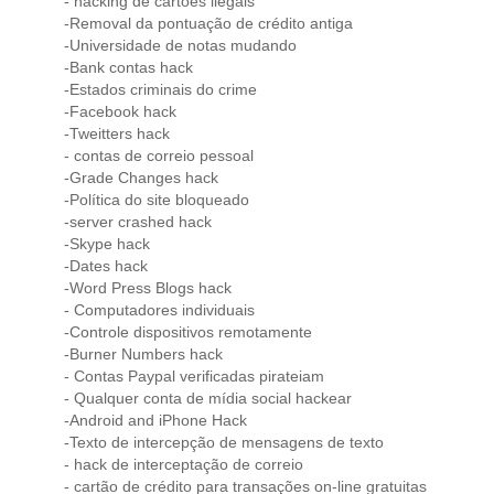
- hacking de cartões ilegais
-Removal da pontuação de crédito antiga
-Universidade de notas mudando
-Bank contas hack
-Estados criminais do crime
-Facebook hack
-Tweitters hack
- contas de correio pessoal
-Grade Changes hack
-Política do site bloqueado
-server crashed hack
-Skype hack
-Dates hack
-Word Press Blogs hack
- Computadores individuais
-Controle dispositivos remotamente
-Burner Numbers hack
- Contas Paypal verificadas pirateiam
- Qualquer conta de mídia social hackear
-Android and iPhone Hack
-Texto de intercepção de mensagens de texto
- hack de interceptação de correio
- cartão de crédito para transações on-line gratuitas