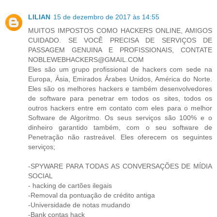
LILIAN
15 de dezembro de 2017 às 14:55
MUITOS IMPOSTOS COMO HACKERS ONLINE, AMIGOS
CUIDADO. SE VOCÊ PRECISA DE SERVIÇOS DE
PASSAGEM GENUINA E PROFISSIONAIS, CONTATE
NOBLEWEBHACKERS@GMAIL.COM
Eles são um grupo profissional de hackers com sede na
Europa, Ásia, Emirados Árabes Unidos, América do Norte.
Eles são os melhores hackers e também desenvolvedores
de software para penetrar em todos os sites, todos os
outros hackers entre em contato com eles para o melhor
Software de Algoritmo. Os seus serviços são 100% e o
dinheiro garantido também, com o seu software de
Penetração não rastreável. Eles oferecem os seguintes
serviços;
-SPYWARE PARA TODAS AS CONVERSAÇÕES DE MÍDIA
SOCIAL
- hacking de cartões ilegais
-Removal da pontuação de crédito antiga
-Universidade de notas mudando
-Bank contas hack