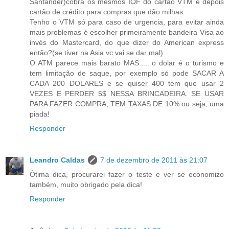
Santander)cobra os mesmos IOF do cartao VTM e depois
cartão de crédito para compras que dão milhas.
Tenho o VTM só para caso de urgencia, para evitar ainda
mais problemas é escolher primeiramente bandeira Visa ao
invés do Mastercard, do que dizer do American express
então?(se tiver na Asia vc vai se dar mal).
O ATM parece mais barato MAS..... o dolar é o turismo e
tem limitação de saque, por exemplo só pode SACAR A
CADA 200 DOLARES e se quiser 400 tem que usar 2
VEZES E PERDER 5$ NESSA BRINCADEIRA. SE USAR
PARA FAZER COMPRA, TEM TAXAS DE 10% ou seja, uma
piada!
Responder
Leandro Caldas
7 de dezembro de 2011 às 21:07
Ótima dica, procurarei fazer o teste e ver se economizo
também, muito obrigado pela dica!
Responder