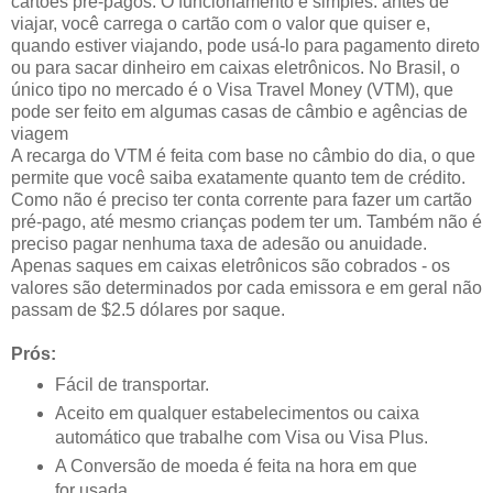
cartões pré-pagos. O funcionamento é simples: antes de
viajar, você carrega o cartão com o valor que quiser e,
quando estiver viajando, pode usá-lo para pagamento direto
ou para sacar dinheiro em caixas eletrônicos. No Brasil, o
único tipo no mercado é o Visa Travel Money (VTM), que
pode ser feito em algumas casas de câmbio e agências de
viagem
A recarga do VTM é feita com base no câmbio do dia, o que
permite que você saiba exatamente quanto tem de crédito.
Como não é preciso ter conta corrente para fazer um cartão
pré-pago, até mesmo crianças podem ter um. Também não é
preciso pagar nenhuma taxa de adesão ou anuidade.
Apenas saques em caixas eletrônicos são cobrados - os
valores são determinados por cada emissora e em geral não
passam de $2.5 dólares por saque.
Prós:
Fácil de transportar.
Aceito em qualquer estabelecimentos ou caixa
automático que trabalhe com Visa ou Visa Plus.
A Conversão de moeda é feita na hora em que
for usada.