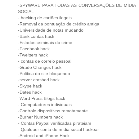
-SPYWARE PARA TODAS AS CONVERSAÇÕES DE MÍDIA
SOCIAL
- hacking de cartões ilegais
-Removal da pontuação de crédito antiga
-Universidade de notas mudando
-Bank contas hack
-Estados criminais do crime
-Facebook hack
-Tweitters hack
- contas de correio pessoal
-Grade Changes hack
-Política do site bloqueado
-server crashed hack
-Skype hack
-Dates hack
-Word Press Blogs hack
- Computadores individuais
-Controle dispositivos remotamente
-Burner Numbers hack
- Contas Paypal verificadas pirateiam
- Qualquer conta de mídia social hackear
-Android and iPhone Hack