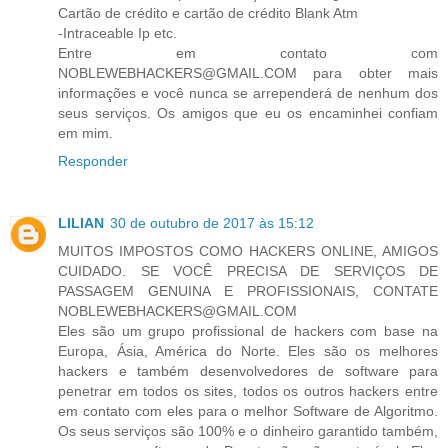
Cartão de crédito e cartão de crédito Blank Atm
-Intraceable Ip etc.
Entre em contato com
NOBLEWEBHACKERS@GMAIL.COM para obter mais
informações e você nunca se arrependerá de nenhum dos
seus serviços. Os amigos que eu os encaminhei confiam
em mim.
Responder
LILIAN
30 de outubro de 2017 às 15:12
MUITOS IMPOSTOS COMO HACKERS ONLINE, AMIGOS
CUIDADO. SE VOCÊ PRECISA DE SERVIÇOS DE
PASSAGEM GENUINA E PROFISSIONAIS, CONTATE
NOBLEWEBHACKERS@GMAIL.COM
Eles são um grupo profissional de hackers com base na
Europa, Ásia, América do Norte. Eles são os melhores
hackers e também desenvolvedores de software para
penetrar em todos os sites, todos os outros hackers entre
em contato com eles para o melhor Software de Algoritmo.
Os seus serviços são 100% e o dinheiro garantido também,