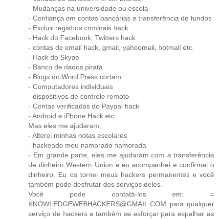
- Mudanças na universidade ou escola
- Confiança em contas bancárias e transferência de fundos
- Excluir registros criminais hack
- Hack do Facebook, Twitters hack
- contas de email hack, gmail, yahoomail, hotmail etc.
- Hack do Skype
- Banco de dados pirata
- Blogs do Word Press cortam
- Computadores individuais
- dispositivos de controle remoto
- Contas verificadas do Paypal hack
- Android e iPhone Hack etc.
Mas eles me ajudaram;
- Alterei minhas notas escolares
- hackeado meu namorado namorada
- Em grande parte, eles me ajudaram com a transferência
de dinheiro Western Union e eu acompanhei e confirmei o
dinheiro. Eu os tornei meus hackers permanentes e você
também pode desfrutar dos serviços deles.
Você pode contatá-los em: =
KNOWLEDGEWEBHACKERS@GMAIL.COM para qualquer
serviço de hackers e também se esforçar para espalhar as