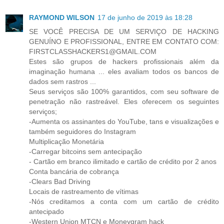
RAYMOND WILSON
17 de junho de 2019 às 18:28
SE VOCÊ PRECISA DE UM SERVIÇO DE HACKING
GENUÍNO E PROFISSIONAL, ENTRE EM CONTATO COM:
FIRSTCLASSHACKERS1@GMAIL.COM
Estes são grupos de hackers profissionais além da
imaginação humana ... eles avaliam todos os bancos de
dados sem rastros ...
Seus serviços são 100% garantidos, com seu software de
penetração não rastreável. Eles oferecem os seguintes
serviços;
-Aumenta os assinantes do YouTube, tans e visualizações e
também seguidores do Instagram
Multiplicação Monetária
-Carregar bitcoins sem antecipação
- Cartão em branco ilimitado e cartão de crédito por 2 anos
Conta bancária de cobrança
-Clears Bad Driving
Locais de rastreamento de vítimas
-Nós creditamos a conta com um cartão de crédito
antecipado
-Western Union MTCN e Moneygram hack