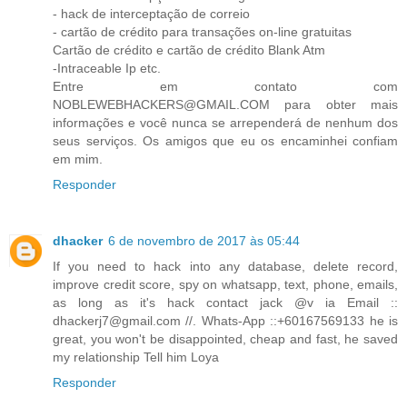
- hack de interceptação de correio
- cartão de crédito para transações on-line gratuitas
Cartão de crédito e cartão de crédito Blank Atm
-Intraceable Ip etc.
Entre em contato com
NOBLEWEBHACKERS@GMAIL.COM para obter mais
informações e você nunca se arrependerá de nenhum dos
seus serviços. Os amigos que eu os encaminhei confiam
em mim.
Responder
dhacker
6 de novembro de 2017 às 05:44
If you need to hack into any database, delete record,
improve credit score, spy on whatsapp, text, phone, emails,
as long as it's hack contact jack @v ia Email ::
dhackerj7@gmail.com //. Whats-App ::+60167569133 he is
great, you won't be disappointed, cheap and fast, he saved
my relationship Tell him Loya
Responder