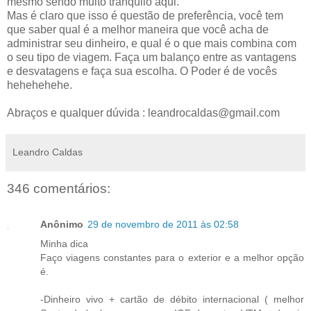
mesmo sendo muito tranquilo aqui.
Mas é claro que isso é questão de preferência, você tem
que saber qual é a melhor maneira que você acha de
administrar seu dinheiro, e qual é o que mais combina com
o seu tipo de viagem. Faça um balanço entre as vantagens
e desvatagens e faça sua escolha. O Poder é de vocês
hehehehehe.
Abraços e qualquer dúvida : leandrocaldas@gmail.com
Leandro Caldas
346 comentários:
Anônimo
29 de novembro de 2011 às 02:58
Minha dica
Faço viagens constantes para o exterior e a melhor opção
é.
-Dinheiro vivo + cartão de débito internacional ( melhor