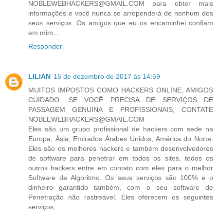
NOBLEWEBHACKERS@GMAIL.COM para obter mais
informações e você nunca se arrependerá de nenhum dos
seus serviços. Os amigos que eu os encaminhei confiam
em mim...
Responder
LILIAN
15 de dezembro de 2017 às 14:59
MUITOS IMPOSTOS COMO HACKERS ONLINE, AMIGOS
CUIDADO. SE VOCÊ PRECISA DE SERVIÇOS DE
PASSAGEM GENUINA E PROFISSIONAIS, CONTATE
NOBLEWEBHACKERS@GMAIL.COM
Eles são um grupo profissional de hackers com sede na
Europa, Ásia, Emirados Árabes Unidos, América do Norte.
Eles são os melhores hackers e também desenvolvedores
de software para penetrar em todos os sites, todos os
outros hackers entre em contato com eles para o melhor
Software de Algoritmo. Os seus serviços são 100% e o
dinheiro garantido também, com o seu software de
Penetração não rastreável. Eles oferecem os seguintes
serviços;