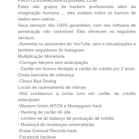
FIRSTCLASSHACKERS1@GMAIL.COM
Estes são grupos de hackers profissionais além da
imaginação humana ... eles avaliam todos os bancos de
dados sem rastros ...
Seus serviços são 100% garantidos, com seu software de
penetração não rastreável. Eles oferecem os seguintes
serviços;
-Aumenta os assinantes do YouTube, tans e visualizações e
também seguidores do Instagram
Multiplicação Monetária
-Carregar bitcoins sem antecipação
- Cartão em branco ilimitado e cartão de crédito por 2 anos
Conta bancária de cobrança
-Clears Bad Driving
Locais de rastreamento de vítimas
-Nós creditamos a conta com um cartão de crédito
antecipado
-Western Union MTCN e Moneygram hack
- Hacking de cartão do site
- Lembre-se do balanço de pontuação de crédito
- Mudança de mudanças universitárias
-Erase Criminal Records hack
-Facebook hackear