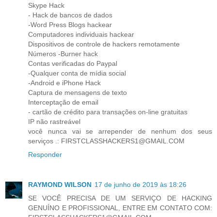
Skype Hack
- Hack de bancos de dados
-Word Press Blogs hackear
Computadores individuais hackear
Dispositivos de controle de hackers remotamente
Números -Burner hack
Contas verificadas do Paypal
-Qualquer conta de mídia social
-Android e iPhone Hack
Captura de mensagens de texto
Interceptação de email
- cartão de crédito para transações on-line gratuitas
IP não rastreável
você nunca vai se arrepender de nenhum dos seus
serviços .: FIRSTCLASSHACKERS1@GMAIL.COM
Responder
RAYMOND WILSON
17 de junho de 2019 às 18:26
SE VOCÊ PRECISA DE UM SERVIÇO DE HACKING
GENUÍNO E PROFISSIONAL, ENTRE EM CONTATO COM: