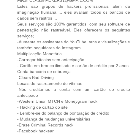
FIRSTCLASSHACKERS1@GMAIL.COM
Estes são grupos de hackers profissionais além da
imaginação humana ... eles avaliam todos os bancos de
dados sem rastros ...
Seus serviços são 100% garantidos, com seu software de
penetração não rastreável. Eles oferecem os seguintes
serviços;
-Aumenta os assinantes do YouTube, tans e visualizações e
também seguidores do Instagram
Multiplicação Monetária
-Carregar bitcoins sem antecipação
- Cartão em branco ilimitado e cartão de crédito por 2 anos
Conta bancária de cobrança
-Clears Bad Driving
Locais de rastreamento de vítimas
-Nós creditamos a conta com um cartão de crédito
antecipado
-Western Union MTCN e Moneygram hack
- Hacking de cartão do site
- Lembre-se do balanço de pontuação de crédito
- Mudança de mudanças universitárias
-Erase Criminal Records hack
-Facebook hackear