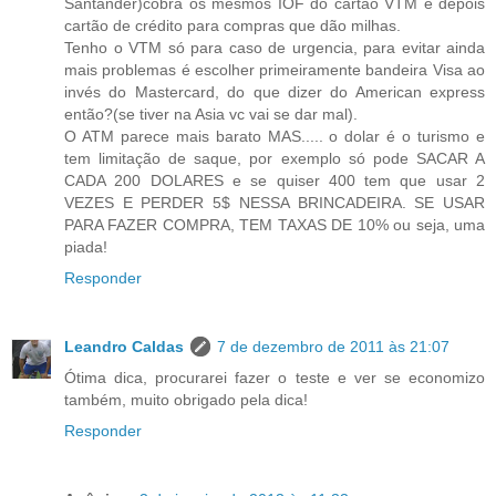
Santander)cobra os mesmos IOF do cartao VTM e depois
cartão de crédito para compras que dão milhas.
Tenho o VTM só para caso de urgencia, para evitar ainda
mais problemas é escolher primeiramente bandeira Visa ao
invés do Mastercard, do que dizer do American express
então?(se tiver na Asia vc vai se dar mal).
O ATM parece mais barato MAS..... o dolar é o turismo e
tem limitação de saque, por exemplo só pode SACAR A
CADA 200 DOLARES e se quiser 400 tem que usar 2
VEZES E PERDER 5$ NESSA BRINCADEIRA. SE USAR
PARA FAZER COMPRA, TEM TAXAS DE 10% ou seja, uma
piada!
Responder
Leandro Caldas
7 de dezembro de 2011 às 21:07
Ótima dica, procurarei fazer o teste e ver se economizo
também, muito obrigado pela dica!
Responder