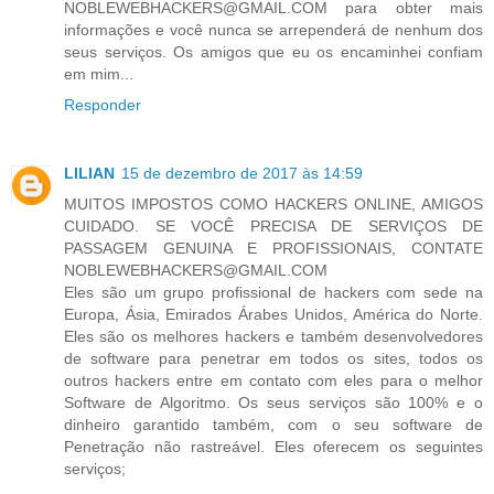
NOBLEWEBHACKERS@GMAIL.COM para obter mais
informações e você nunca se arrependerá de nenhum dos
seus serviços. Os amigos que eu os encaminhei confiam
em mim...
Responder
LILIAN
15 de dezembro de 2017 às 14:59
MUITOS IMPOSTOS COMO HACKERS ONLINE, AMIGOS
CUIDADO. SE VOCÊ PRECISA DE SERVIÇOS DE
PASSAGEM GENUINA E PROFISSIONAIS, CONTATE
NOBLEWEBHACKERS@GMAIL.COM
Eles são um grupo profissional de hackers com sede na
Europa, Ásia, Emirados Árabes Unidos, América do Norte.
Eles são os melhores hackers e também desenvolvedores
de software para penetrar em todos os sites, todos os
outros hackers entre em contato com eles para o melhor
Software de Algoritmo. Os seus serviços são 100% e o
dinheiro garantido também, com o seu software de
Penetração não rastreável. Eles oferecem os seguintes
serviços;