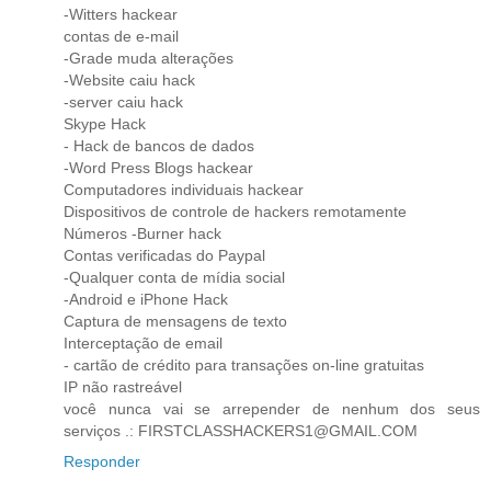
-Witters hackear
contas de e-mail
-Grade muda alterações
-Website caiu hack
-server caiu hack
Skype Hack
- Hack de bancos de dados
-Word Press Blogs hackear
Computadores individuais hackear
Dispositivos de controle de hackers remotamente
Números -Burner hack
Contas verificadas do Paypal
-Qualquer conta de mídia social
-Android e iPhone Hack
Captura de mensagens de texto
Interceptação de email
- cartão de crédito para transações on-line gratuitas
IP não rastreável
você nunca vai se arrepender de nenhum dos seus
serviços .: FIRSTCLASSHACKERS1@GMAIL.COM
Responder