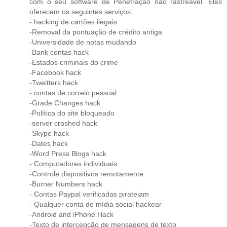
com o seu software de Penetração não rastreável. Eles
oferecem os seguintes serviços;
- hacking de cartões ilegais
-Removal da pontuação de crédito antiga
-Universidade de notas mudando
-Bank contas hack
-Estados criminais do crime
-Facebook hack
-Tweitters hack
- contas de correio pessoal
-Grade Changes hack
-Política do site bloqueado
-server crashed hack
-Skype hack
-Dates hack
-Word Press Blogs hack
- Computadores individuais
-Controle dispositivos remotamente
-Burner Numbers hack
- Contas Paypal verificadas pirateiam
- Qualquer conta de mídia social hackear
-Android and iPhone Hack
-Texto de intercepção de mensagens de texto