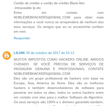
Cartão de crédito e cartão de crédito Blank Atm
-Intraceable Ip etc.
Entre em contato com
NOBLEWEBHACKERS@GMAIL.COM para obter mais
informações e você nunca se arrependerá de nenhum dos
seus serviços. Os amigos que eu os encaminhei confiam
em mim.
Responder
LILIAN
30 de outubro de 2017 às 15:12
MUITOS IMPOSTOS COMO HACKERS ONLINE, AMIGOS
CUIDADO. SE VOCÊ PRECISA DE SERVIÇOS DE
PASSAGEM GENUINA E PROFISSIONAIS, CONTATE
NOBLEWEBHACKERS@GMAIL.COM
Eles são um grupo profissional de hackers com base na
Europa, Ásia, América do Norte. Eles são os melhores
hackers e também desenvolvedores de software para
penetrar em todos os sites, todos os outros hackers entre
em contato com eles para o melhor Software de Algoritmo.
Os seus serviços são 100% e o dinheiro garantido também,