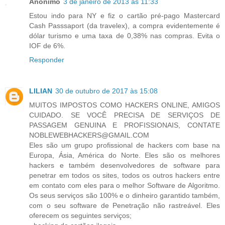
Anônimo
3 de janeiro de 2013 às 11:33
Estou indo para NY e fiz o cartão pré-pago Mastercard
Cash Passsaport (da travelex), a compra evidentemente é
dólar turismo e uma taxa de 0,38% nas compras. Evita o
IOF de 6%.
Responder
LILIAN
30 de outubro de 2017 às 15:08
MUITOS IMPOSTOS COMO HACKERS ONLINE, AMIGOS
CUIDADO. SE VOCÊ PRECISA DE SERVIÇOS DE
PASSAGEM GENUINA E PROFISSIONAIS, CONTATE
NOBLEWEBHACKERS@GMAIL.COM
Eles são um grupo profissional de hackers com base na
Europa, Ásia, América do Norte. Eles são os melhores
hackers e também desenvolvedores de software para
penetrar em todos os sites, todos os outros hackers entre
em contato com eles para o melhor Software de Algoritmo.
Os seus serviços são 100% e o dinheiro garantido também,
com o seu software de Penetração não rastreável. Eles
oferecem os seguintes serviços;