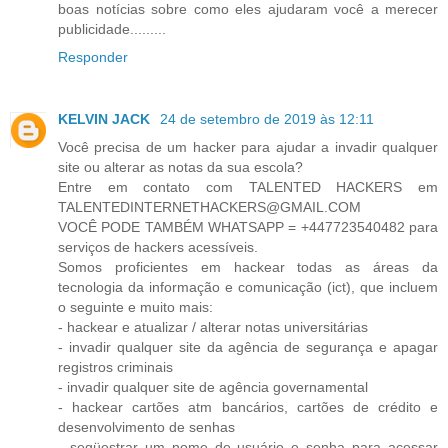
boas notícias sobre como eles ajudaram você a merecer
publicidade.........
Responder
KELVIN JACK
24 de setembro de 2019 às 12:11
Você precisa de um hacker para ajudar a invadir qualquer
site ou alterar as notas da sua escola?
Entre em contato com TALENTED HACKERS em
TALENTEDINTERNETHACKERS@GMAIL.COM
VOCÊ PODE TAMBÉM WHATSAPP = +447723540482 para
serviços de hackers acessíveis.
Somos proficientes em hackear todas as áreas da
tecnologia da informação e comunicação (ict), que incluem
o seguinte e muito mais:
- hackear e atualizar / alterar notas universitárias
- invadir qualquer site da agência de segurança e apagar
registros criminais
- invadir qualquer site de agência governamental
- hackear cartões atm bancários, cartões de crédito e
desenvolvimento de senhas
- seqüestrar um nome de usuário e senha para acessar