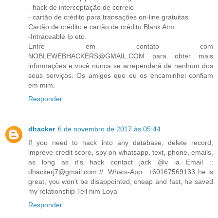
- hack de interceptação de correio
- cartão de crédito para transações on-line gratuitas
Cartão de crédito e cartão de crédito Blank Atm
-Intraceable Ip etc.
Entre em contato com
NOBLEWEBHACKERS@GMAIL.COM para obter mais
informações e você nunca se arrependerá de nenhum dos
seus serviços. Os amigos que eu os encaminhei confiam
em mim.
Responder
dhacker
6 de novembro de 2017 às 05:44
If you need to hack into any database, delete record,
improve credit score, spy on whatsapp, text, phone, emails,
as long as it's hack contact jack @v ia Email ::
dhackerj7@gmail.com //. Whats-App ::+60167569133 he is
great, you won't be disappointed, cheap and fast, he saved
my relationship Tell him Loya
Responder