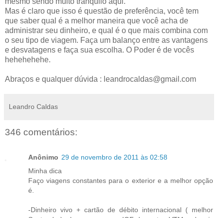
mesmo sendo muito tranquilo aqui.
Mas é claro que isso é questão de preferência, você tem
que saber qual é a melhor maneira que você acha de
administrar seu dinheiro, e qual é o que mais combina com
o seu tipo de viagem. Faça um balanço entre as vantagens
e desvatagens e faça sua escolha. O Poder é de vocês
hehehehehe.
Abraços e qualquer dúvida : leandrocaldas@gmail.com
Leandro Caldas
346 comentários:
Anônimo
29 de novembro de 2011 às 02:58
Minha dica
Faço viagens constantes para o exterior e a melhor opção
é.
-Dinheiro vivo + cartão de débito internacional ( melhor