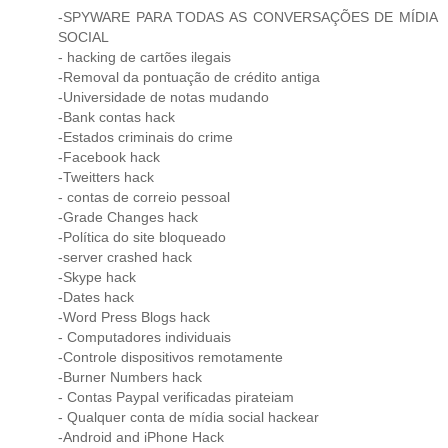
-SPYWARE PARA TODAS AS CONVERSAÇÕES DE MÍDIA
SOCIAL
- hacking de cartões ilegais
-Removal da pontuação de crédito antiga
-Universidade de notas mudando
-Bank contas hack
-Estados criminais do crime
-Facebook hack
-Tweitters hack
- contas de correio pessoal
-Grade Changes hack
-Política do site bloqueado
-server crashed hack
-Skype hack
-Dates hack
-Word Press Blogs hack
- Computadores individuais
-Controle dispositivos remotamente
-Burner Numbers hack
- Contas Paypal verificadas pirateiam
- Qualquer conta de mídia social hackear
-Android and iPhone Hack