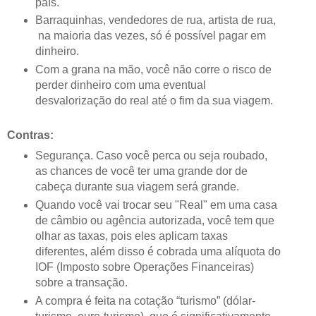
país.
Barraquinhas, vendedores de rua, artista de rua,
na maioria das vezes, só é possível pagar em
dinheiro.
Com a grana na mão, você não corre o risco de
perder dinheiro com uma eventual
desvalorização do real até o fim da sua viagem.
Contras:
Segurança. Caso você perca ou seja roubado,
as chances de você ter uma grande dor de
cabeça durante sua viagem será grande.
Quando você vai trocar seu "Real" em uma casa
de câmbio ou agência autorizada, você tem que
olhar as taxas, pois eles aplicam taxas
diferentes, além disso é cobrada uma alíquota do
IOF (Imposto sobre Operações Financeiras)
sobre a transação.
A compra é feita na cotação “turismo” (dólar-