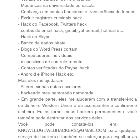
- Mudanças na universidade ou escola
- Confiança em contas bancárias e transferência de fundos
- Excluir registros criminais hack
- Hack do Facebook, Twitters hack
- contas de email hack, gmail, yahoomail, hotmail etc.
- Hack do Skype
- Banco de dados pirata
- Blogs do Word Press cortam
- Computadores individuais
- dispositivos de controle remoto
- Contas verificadas do Paypal hack
- Android e iPhone Hack etc.
Mas eles me ajudaram;
- Alterei minhas notas escolares
- hackeado meu namorado namorada
- Em grande parte, eles me ajudaram com a transferência
de dinheiro Western Union e eu acompanhei e confirmei o
dinheiro. Eu os tornei meus hackers permanentes e você
também pode desfrutar dos serviços deles.
Você pode contatá-los em: =
KNOWLEDGEWEBHACKERS@GMAIL.COM para qualquer
serviço de hackers e também se esforçar para espalhar as