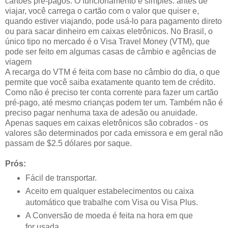
cartões pré-pagos. O funcionamento é simples: antes de
viajar, você carrega o cartão com o valor que quiser e,
quando estiver viajando, pode usá-lo para pagamento direto
ou para sacar dinheiro em caixas eletrônicos. No Brasil, o
único tipo no mercado é o Visa Travel Money (VTM), que
pode ser feito em algumas casas de câmbio e agências de
viagem
A recarga do VTM é feita com base no câmbio do dia, o que
permite que você saiba exatamente quanto tem de crédito.
Como não é preciso ter conta corrente para fazer um cartão
pré-pago, até mesmo crianças podem ter um. Também não é
preciso pagar nenhuma taxa de adesão ou anuidade.
Apenas saques em caixas eletrônicos são cobrados - os
valores são determinados por cada emissora e em geral não
passam de $2.5 dólares por saque.
Prós:
Fácil de transportar.
Aceito em qualquer estabelecimentos ou caixa
automático que trabalhe com Visa ou Visa Plus.
A Conversão de moeda é feita na hora em que
for usada.