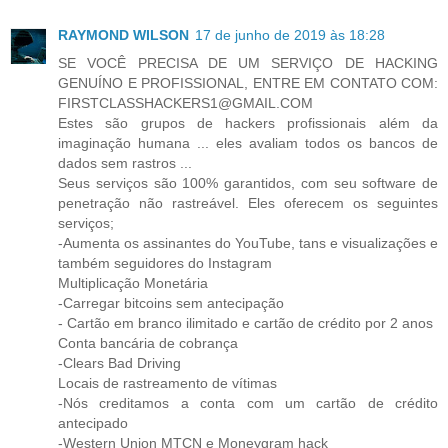
RAYMOND WILSON
17 de junho de 2019 às 18:28
SE VOCÊ PRECISA DE UM SERVIÇO DE HACKING
GENUÍNO E PROFISSIONAL, ENTRE EM CONTATO COM:
FIRSTCLASSHACKERS1@GMAIL.COM
Estes são grupos de hackers profissionais além da
imaginação humana ... eles avaliam todos os bancos de
dados sem rastros ...
Seus serviços são 100% garantidos, com seu software de
penetração não rastreável. Eles oferecem os seguintes
serviços;
-Aumenta os assinantes do YouTube, tans e visualizações e
também seguidores do Instagram
Multiplicação Monetária
-Carregar bitcoins sem antecipação
- Cartão em branco ilimitado e cartão de crédito por 2 anos
Conta bancária de cobrança
-Clears Bad Driving
Locais de rastreamento de vítimas
-Nós creditamos a conta com um cartão de crédito
antecipado
-Western Union MTCN e Moneygram hack