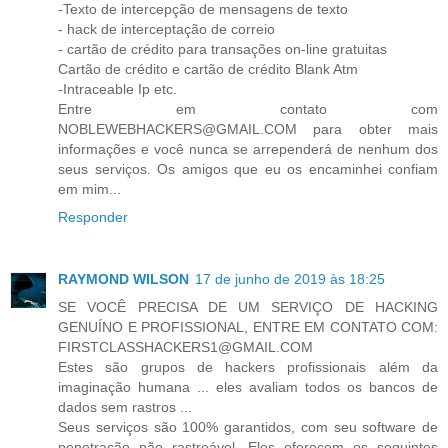
-Texto de intercepção de mensagens de texto
- hack de interceptação de correio
- cartão de crédito para transações on-line gratuitas
Cartão de crédito e cartão de crédito Blank Atm
-Intraceable Ip etc.
Entre em contato com
NOBLEWEBHACKERS@GMAIL.COM para obter mais
informações e você nunca se arrependerá de nenhum dos
seus serviços. Os amigos que eu os encaminhei confiam
em mim...
Responder
RAYMOND WILSON
17 de junho de 2019 às 18:25
SE VOCÊ PRECISA DE UM SERVIÇO DE HACKING
GENUÍNO E PROFISSIONAL, ENTRE EM CONTATO COM:
FIRSTCLASSHACKERS1@GMAIL.COM
Estes são grupos de hackers profissionais além da
imaginação humana ... eles avaliam todos os bancos de
dados sem rastros ...
Seus serviços são 100% garantidos, com seu software de
penetração não rastreável. Eles oferecem os seguintes