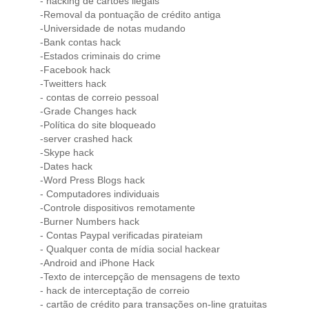
- hacking de cartões ilegais
-Removal da pontuação de crédito antiga
-Universidade de notas mudando
-Bank contas hack
-Estados criminais do crime
-Facebook hack
-Tweitters hack
- contas de correio pessoal
-Grade Changes hack
-Política do site bloqueado
-server crashed hack
-Skype hack
-Dates hack
-Word Press Blogs hack
- Computadores individuais
-Controle dispositivos remotamente
-Burner Numbers hack
- Contas Paypal verificadas pirateiam
- Qualquer conta de mídia social hackear
-Android and iPhone Hack
-Texto de intercepção de mensagens de texto
- hack de interceptação de correio
- cartão de crédito para transações on-line gratuitas