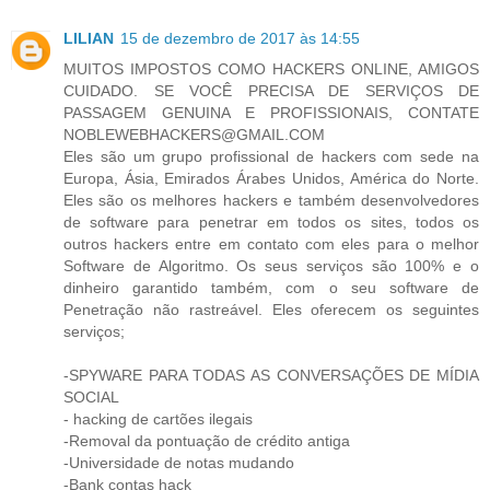
LILIAN
15 de dezembro de 2017 às 14:55
MUITOS IMPOSTOS COMO HACKERS ONLINE, AMIGOS
CUIDADO. SE VOCÊ PRECISA DE SERVIÇOS DE
PASSAGEM GENUINA E PROFISSIONAIS, CONTATE
NOBLEWEBHACKERS@GMAIL.COM
Eles são um grupo profissional de hackers com sede na
Europa, Ásia, Emirados Árabes Unidos, América do Norte.
Eles são os melhores hackers e também desenvolvedores
de software para penetrar em todos os sites, todos os
outros hackers entre em contato com eles para o melhor
Software de Algoritmo. Os seus serviços são 100% e o
dinheiro garantido também, com o seu software de
Penetração não rastreável. Eles oferecem os seguintes
serviços;
-SPYWARE PARA TODAS AS CONVERSAÇÕES DE MÍDIA
SOCIAL
- hacking de cartões ilegais
-Removal da pontuação de crédito antiga
-Universidade de notas mudando
-Bank contas hack