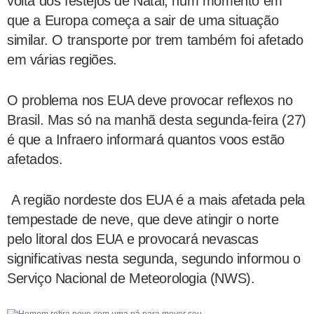
volta dos festejos de Natal, num momento em
que a Europa começa a sair de uma situação
similar. O transporte por trem também foi afetado
em várias regiões.
O problema nos EUA deve provocar reflexos no
Brasil. Mas só na manhã desta segunda-feira (27)
é que a Infraero informará quantos voos estão
afetados.
A região nordeste dos EUA é a mais afetada pela
tempestade de neve, que deve atingir o norte
pelo litoral dos EUA e provocará nevascas
significativas nesta segunda, segundo informou o
Serviço Nacional de Meteorologia (NWS).