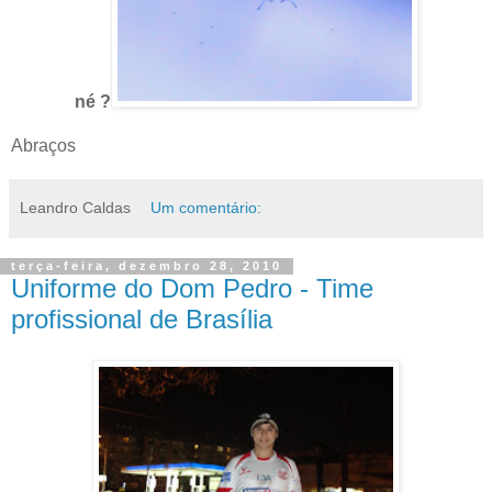
né ?
Abraços
Leandro Caldas
Um comentário:
terça-feira, dezembro 28, 2010
Uniforme do Dom Pedro - Time
profissional de Brasília