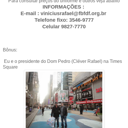
Para consultar preços do uniforme e outros veja abaixo
INFORMAÇÕES :
E-mail : viniciusrafael@fbfdf.org.br
Telefone fixo: 3546-9777
Celular 9827-7770
Bônus:
Eu e o presidente do Dom Pedro (Cléver Rafael) na Times
Square