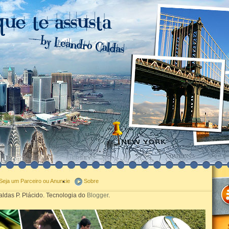
Seja um Parceiro ou Anuncie
Sobre
ldas P. Plácido. Tecnologia do
Blogger
.