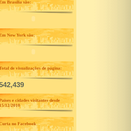
Em Brasília são:
Em New York são:
Total de visualizações de página:
,542,439
Países e cidades visitantes desde
15/12/2010
Curta no Facebook