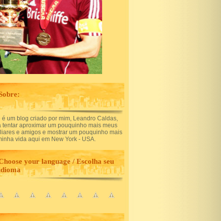
Sobre:
 é um blog criado por mim, Leandro Caldas,
a tentar aproximar um pouquinho mais meus
iliares e amigos e mostrar um pouquinho mais
minha vida aqui em New York - USA.
Choose your language / Escolha seu
idioma