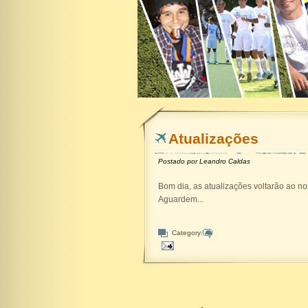
Atualizações
Postado por
Leandro Caldas
Bom dia, as atualizações voltarão ao nor
Aguardem...
Category: