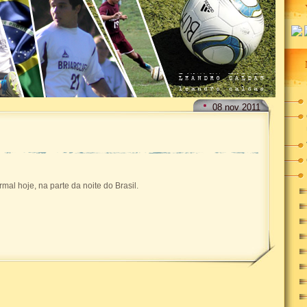
08
nov
2011
mal hoje, na parte da noite do Brasil.