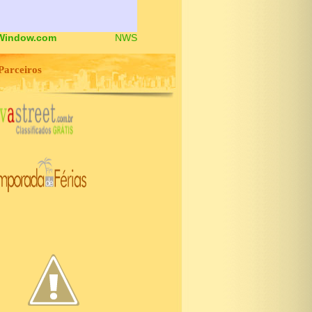
Window.com
NWS
Parceiros