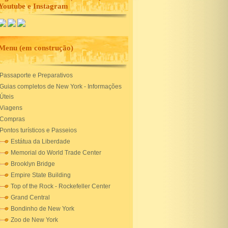
Youtube e Instagram
Menu (em construção)
Passaporte e Preparativos
Guias completos de New York - Informações
Úteis
Viagens
Compras
Pontos turísticos e Passeios
Estátua da Liberdade
Memorial do World Trade Center
Brooklyn Bridge
Empire State Building
Top of the Rock - Rockefeller Center
Grand Central
Bondinho de New York
Zoo de New York