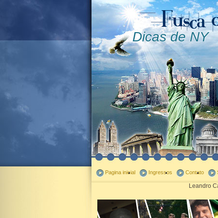
Dicas de NY
Pagina inicial
Ingressos
Contato
Leandro Ca