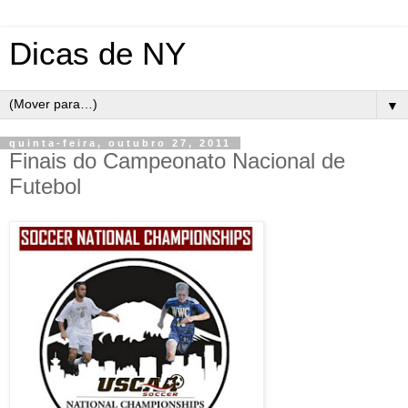
Dicas de NY
▼
quinta-feira, outubro 27, 2011
Finais do Campeonato Nacional de
Futebol