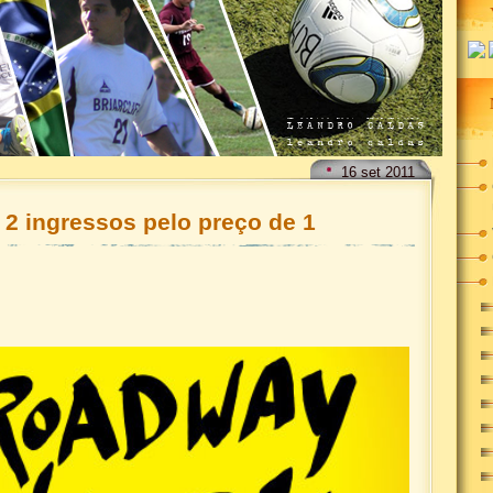
16
set
2011
2 ingressos pelo preço de 1