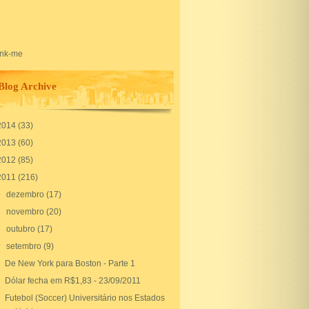
Blog Archive
2014
(33)
2013
(60)
2012
(85)
2011
(216)
►
dezembro
(17)
►
novembro
(20)
►
outubro
(17)
▼
setembro
(9)
De New York para Boston - Parte 1
Dólar fecha em R$1,83 - 23/09/2011
Futebol (Soccer) Universitário nos Estados