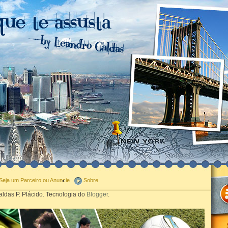
Seja um Parceiro ou Anuncie
Sobre
ldas P. Plácido. Tecnologia do
Blogger
.