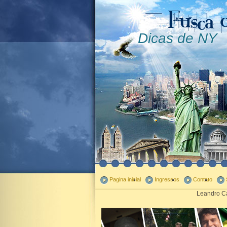
Dicas de NY
Pagina inicial
Ingressos
Contato
Leandro Ca