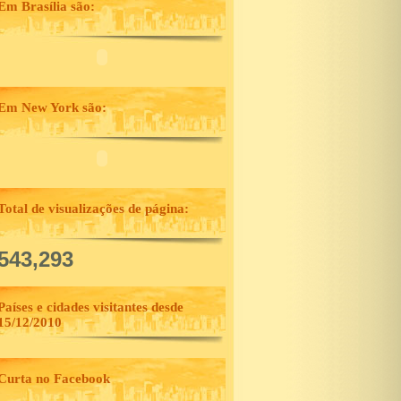
Em Brasília são:
Em New York são:
Total de visualizações de página:
,543,293
Países e cidades visitantes desde
15/12/2010
Curta no Facebook