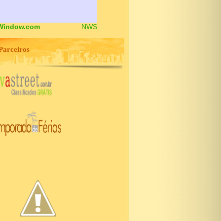
Window.com
NWS
Parceiros