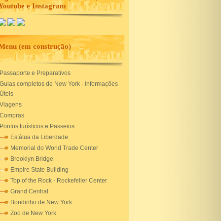
Youtube e Instagram
Menu (em construção)
Passaporte e Preparativos
Guias completos de New York - Informações
Úteis
Viagens
Compras
Pontos turísticos e Passeios
Estátua da Liberdade
Memorial do World Trade Center
Brooklyn Bridge
Empire State Building
Top of the Rock - Rockefeller Center
Grand Central
Bondinho de New York
Zoo de New York