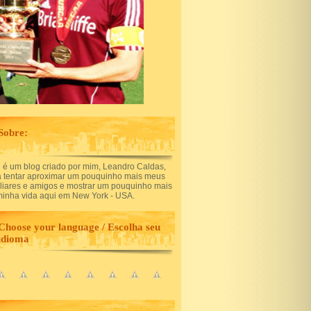
Sobre:
 é um blog criado por mim, Leandro Caldas,
a tentar aproximar um pouquinho mais meus
iliares e amigos e mostrar um pouquinho mais
minha vida aqui em New York - USA.
Choose your language / Escolha seu
idioma