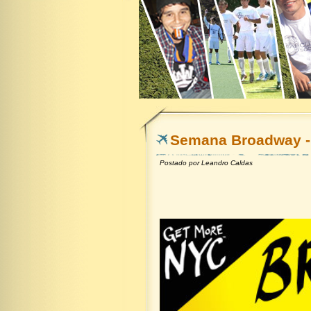
Semana Broadway - 
Postado por
Leandro Caldas