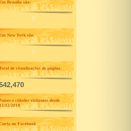
Em Brasília são:
Em New York são:
Total de visualizações de página:
,542,470
Países e cidades visitantes desde
15/12/2010
Curta no Facebook