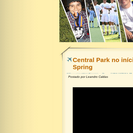
Central Park no iníc
Spring
Postado por
Leandro Caldas