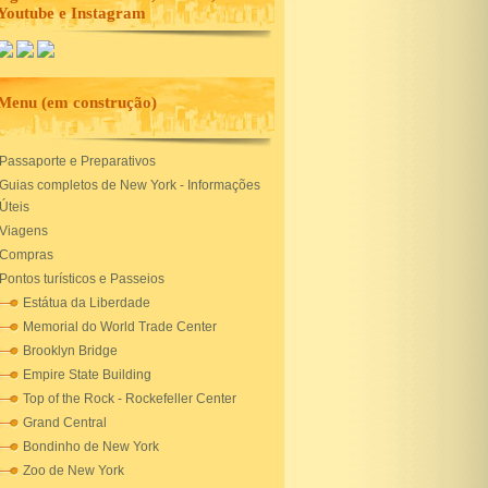
Youtube e Instagram
Menu (em construção)
Passaporte e Preparativos
Guias completos de New York - Informações
Úteis
Viagens
Compras
Pontos turísticos e Passeios
Estátua da Liberdade
Memorial do World Trade Center
Brooklyn Bridge
Empire State Building
Top of the Rock - Rockefeller Center
Grand Central
Bondinho de New York
Zoo de New York