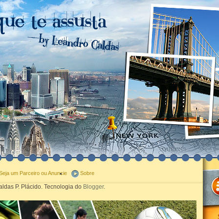
Seja um Parceiro ou Anuncie
Sobre
ldas P. Plácido. Tecnologia do
Blogger
.