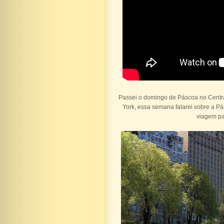
Passei o domingo de Páscoa no Centr
York, essa semana falarei sobre a P
viagem pa