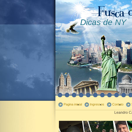
Dicas de NY
Pagina inicial
Ingressos
Contato
Leandro Ca