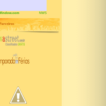
Window.com
NWS
Parceiros