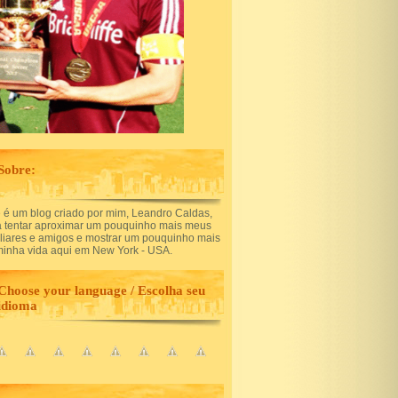
Sobre:
 é um blog criado por mim, Leandro Caldas,
a tentar aproximar um pouquinho mais meus
iliares e amigos e mostrar um pouquinho mais
minha vida aqui em New York - USA.
Choose your language / Escolha seu
idioma