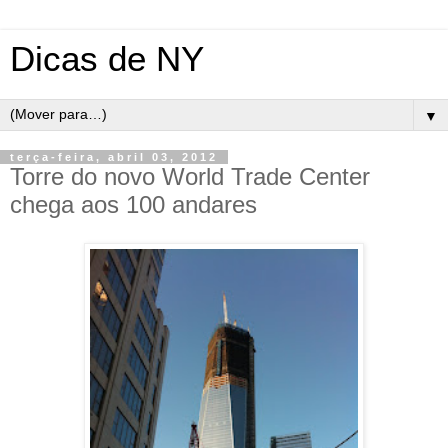
Dicas de NY
▼
terça-feira, abril 03, 2012
Torre do novo World Trade Center
chega aos 100 andares