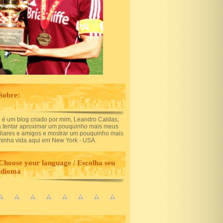
Sobre:
 é um blog criado por mim, Leandro Caldas,
a tentar aproximar um pouquinho mais meus
iliares e amigos e mostrar um pouquinho mais
minha vida aqui em New York - USA.
Choose your language / Escolha seu
idioma