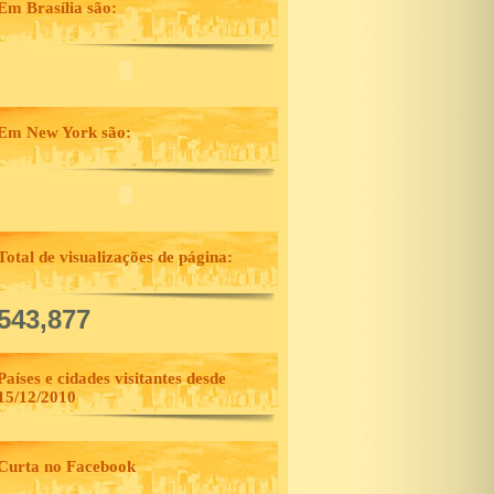
Em Brasília são:
Em New York são:
Total de visualizações de página:
,543,877
Países e cidades visitantes desde
15/12/2010
Curta no Facebook