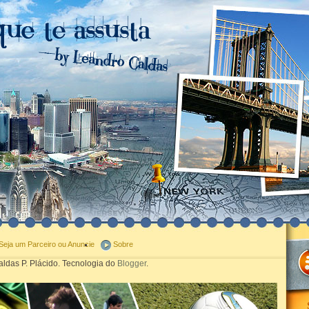
Seja um Parceiro ou Anuncie
Sobre
ldas P. Plácido. Tecnologia do
Blogger
.