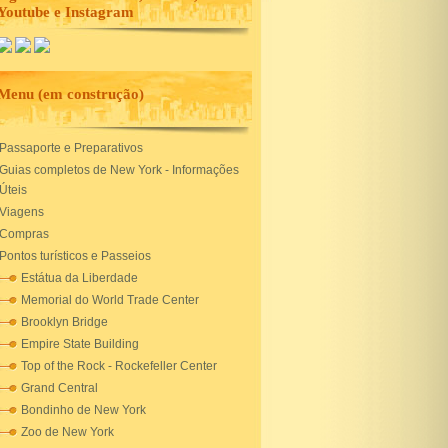
Youtube e Instagram
Menu (em construção)
Passaporte e Preparativos
Guias completos de New York - Informações
Úteis
Viagens
Compras
Pontos turísticos e Passeios
Estátua da Liberdade
Memorial do World Trade Center
Brooklyn Bridge
Empire State Building
Top of the Rock - Rockefeller Center
Grand Central
Bondinho de New York
Zoo de New York