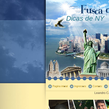
Dicas de NY
Pagina inicial
Ingressos
Contato
Leandro Ca