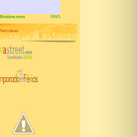
Window.com
NWS
Parceiros