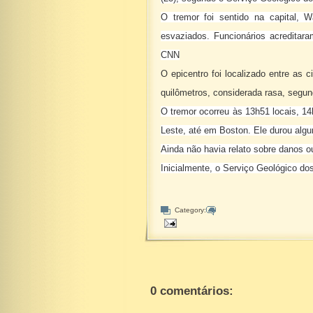
O tremor foi sentido na capital, 
esvaziados. Funcionários acredita
CNN
O epicentro foi localizado entre as 
quilômetros, considerada rasa, segu
O tremor ocorreu às 13h51 locais, 14
Leste, até em Boston. Ele durou al
Ainda não havia relato sobre danos o
Inicialmente, o Serviço Geológico d
Category:
0 comentários: