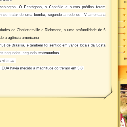
Washington. O Pentágono, o Capitólio e outros prédios foram
ram se tratar de uma bomba, segundo a rede de TV americana
cidades de Charlottesville e Richmond, a uma profundidade de 6
ndo a agência americana
h51 de Brasília, e também foi sentido em vários locais da Costa
guns segundos, segundo testemunhas.
u vítimas.
os EUA havia medido a magnitude do tremor em 5,8.