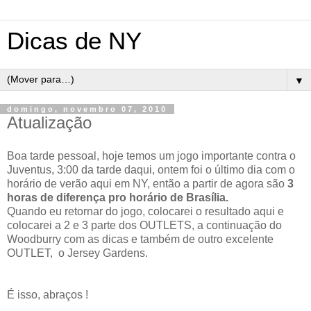
Dicas de NY
▼
domingo, novembro 07, 2010
Atualização
Boa tarde pessoal, hoje temos um jogo importante contra o
Juventus, 3:00 da tarde daqui, ontem foi o último dia com o
horário de verão aqui em NY, então a partir de agora são
3
horas de diferença pro horário de Brasília.
Quando eu retornar do jogo, colocarei o resultado aqui e
colocarei a 2 e 3 parte dos OUTLETS, a continuação do
Woodburry com as dicas e também de outro excelente
OUTLET, o Jersey Gardens.
É isso, abraços !