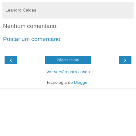
Leandro Caldas
Nenhum comentário:
Postar um comentário
‹
›
Página inicial
Ver versão para a web
Tecnologia do
Blogger
.