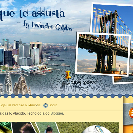
Seja um Parceiro ou Anuncie
Sobre
ldas P. Plácido. Tecnologia do
Blogger
.