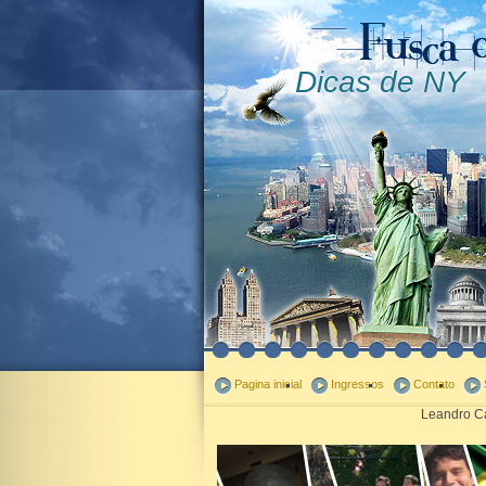
Dicas de NY
Pagina inicial
Ingressos
Contato
Leandro Ca