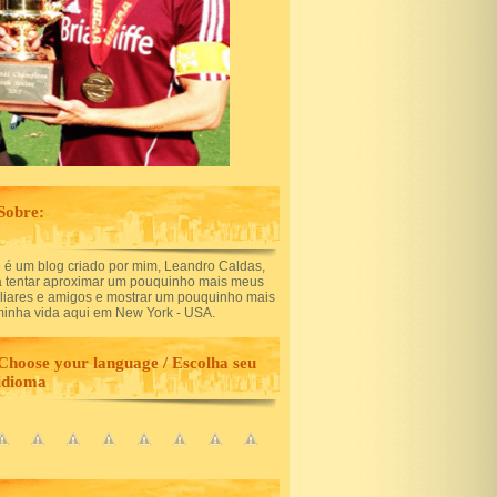
Sobre:
 é um blog criado por mim, Leandro Caldas,
a tentar aproximar um pouquinho mais meus
iliares e amigos e mostrar um pouquinho mais
minha vida aqui em New York - USA.
Choose your language / Escolha seu
idioma