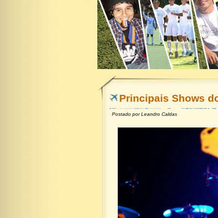
Principais Shows d
Postado por
Leandro Caldas