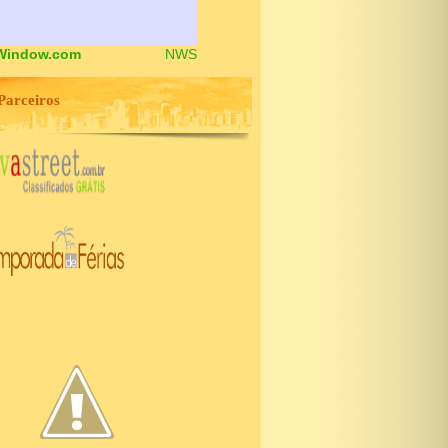
Window.com
NWS
Parceiros