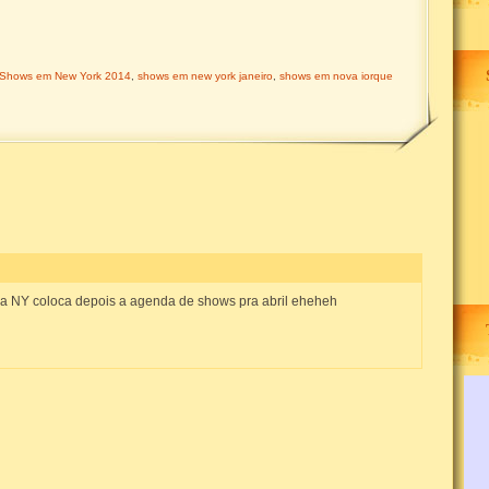
Shows em New York 2014
,
shows em new york janeiro
,
shows em nova iorque
 pra NY coloca depois a agenda de shows pra abril eheheh