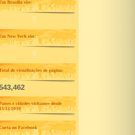
Em Brasília são:
Em New York são:
Total de visualizações de página:
,543,462
Países e cidades visitantes desde
15/12/2010
Curta no Facebook