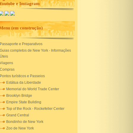
Youtube e Instagram
Menu (em construção)
Passaporte e Preparativos
Guias completos de New York - Informações
Úteis
Viagens
Compras
Pontos turísticos e Passeios
Estátua da Liberdade
Memorial do World Trade Center
Brooklyn Bridge
Empire State Building
Top of the Rock - Rockefeller Center
Grand Central
Bondinho de New York
Zoo de New York